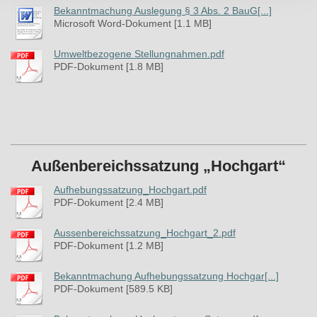
Bekanntmachung Auslegung § 3 Abs. 2 BauG[...]
Microsoft Word-Dokument [1.1 MB]
Umweltbezogene Stellungnahmen.pdf
PDF-Dokument [1.8 MB]
Außenbereichssatzung „Hochgart“
Aufhebungssatzung_Hochgart.pdf
PDF-Dokument [2.4 MB]
Aussenbereichssatzung_Hochgart_2.pdf
PDF-Dokument [1.2 MB]
Bekanntmachung Aufhebungssatzung Hochgar[...]
PDF-Dokument [589.5 KB]