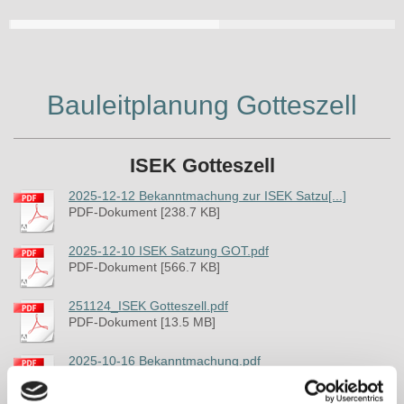
Bauleitplanung Gotteszell
ISEK Gotteszell
2025-12-12 Bekanntmachung zur ISEK Satzu[...]
PDF-Dokument [238.7 KB]
2025-12-10 ISEK Satzung GOT.pdf
PDF-Dokument [566.7 KB]
251124_ISEK Gotteszell.pdf
PDF-Dokument [13.5 MB]
2025-10-16 Bekanntmachung.pdf
PDF-Dokument [310.1 KB]