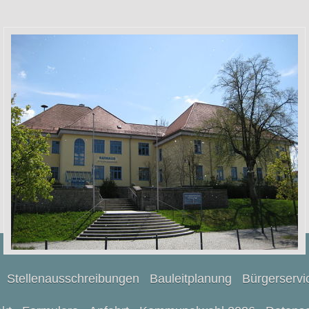
Stellenausschreibungen
Bauleitplanung
Bürgerservi