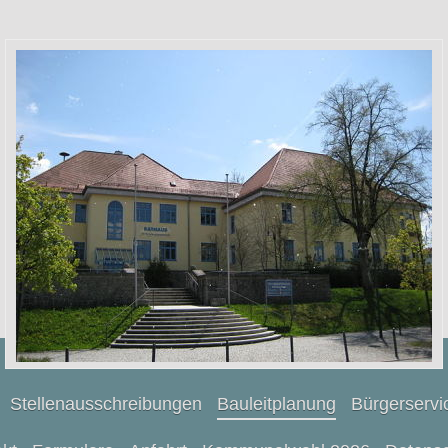
Stellenausschreibungen
Bauleitplanung
Bürgerservi