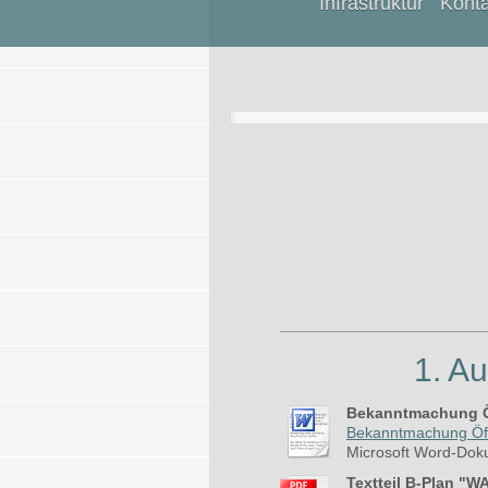
Infrastruktur
Konta
1. A
Bekanntmachung Öf
Bekanntmachung Öffen
Microsoft Word-Dok
Textteil B-Plan "W