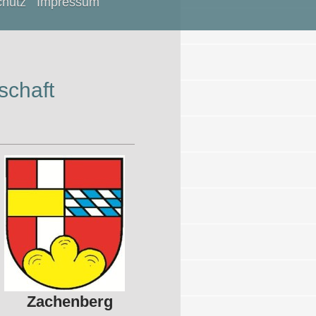
chutz
Impressum
schaft
Zachenberg