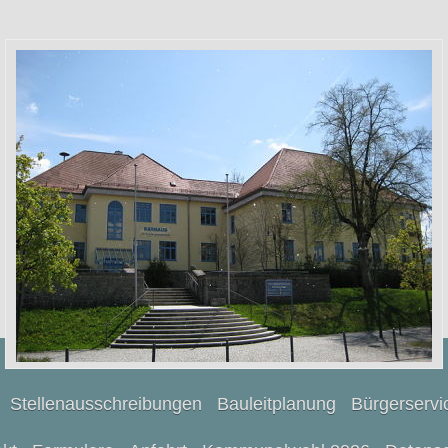
Stellenausschreibungen
Bauleitplanung
Bürgerservi