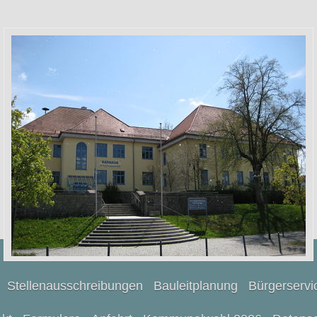
Stellenausschreibungen
Bauleitplanung
Bürgerservi