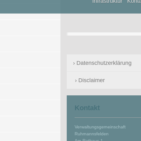
Infrastruktur
Konta
Datenschutzerklärung
Disclaimer
Kontakt
Verwaltungsgemeinschaft
Ruhmannsfelden
Am Rathaus 1