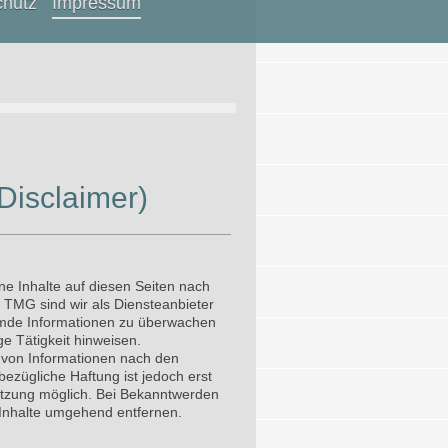
chutz
Impressum
Disclaimer)
ne Inhalte auf diesen Seiten nach
 TMG sind wir als Diensteanbieter
fremde Informationen zu überwachen
e Tätigkeit hinweisen.
 von Informationen nach den
ezügliche Haftung ist jedoch erst
etzung möglich. Bei Bekanntwerden
 Inhalte umgehend entfernen.