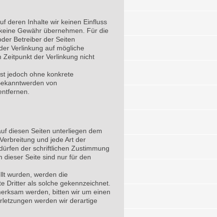
uf deren Inhalte wir keinen Einfluss
h keine Gewähr übernehmen. Für die
 oder Betreiber der Seiten
 der Verlinkung auf mögliche
 Zeitpunkt der Verlinkung nicht
 ist jedoch ohne konkrete
 Bekanntwerden von
entfernen.
 auf diesen Seiten unterliegen dem
Verbreitung und jede Art der
ürfen der schriftlichen Zustimmung
 dieser Seite sind nur für den
ellt wurden, werden die
e Dritter als solche gekennzeichnet.
merksam werden, bitten wir um einen
letzungen werden wir derartige