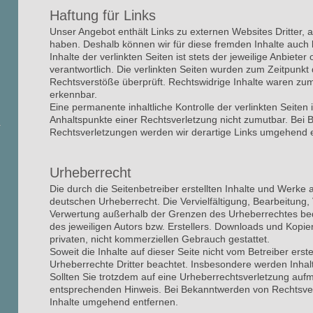
Haftung für Links
Unser Angebot enthält Links zu externen Websites Dritter, a
haben. Deshalb können wir für diese fremden Inhalte auc
Inhalte der verlinkten Seiten ist stets der jeweilige Anbieter
verantwortlich. Die verlinkten Seiten wurden zum Zeitpunkt
Rechtsverstöße überprüft. Rechtswidrige Inhalte waren zum
erkennbar.
Eine permanente inhaltliche Kontrolle der verlinkten Seiten
Anhaltspunkte einer Rechtsverletzung nicht zumutbar. Bei
Rechtsverletzungen werden wir derartige Links umgehend 
Urheberrecht
Die durch die Seitenbetreiber erstellten Inhalte und Werke
deutschen Urheberrecht. Die Vervielfältigung, Bearbeitung, 
Verwertung außerhalb der Grenzen des Urheberrechtes bed
des jeweiligen Autors bzw. Erstellers. Downloads und Kopien
privaten, nicht kommerziellen Gebrauch gestattet.
Soweit die Inhalte auf dieser Seite nicht vom Betreiber erst
Urheberrechte Dritter beachtet. Insbesondere werden Inhalt
Sollten Sie trotzdem auf eine Urheberrechtsverletzung auf
entsprechenden Hinweis. Bei Bekanntwerden von Rechtsver
Inhalte umgehend entfernen.