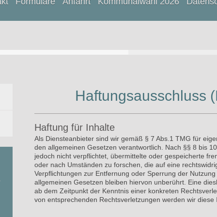
kt
Formulare
Anfahrt
Kommunalwahl 2026
Datens
Haftungsausschluss (
Haftung für Inhalte
Als Diensteanbieter sind wir gemäß § 7 Abs.1 TMG für eige
den allgemeinen Gesetzen verantwortlich. Nach §§ 8 bis 10
jedoch nicht verpflichtet, übermittelte oder gespeicherte 
oder nach Umständen zu forschen, die auf eine rechtswidrig
Verpflichtungen zur Entfernung oder Sperrung der Nutzung
allgemeinen Gesetzen bleiben hiervon unberührt. Eine diesb
ab dem Zeitpunkt der Kenntnis einer konkreten Rechtsverl
von entsprechenden Rechtsverletzungen werden wir diese